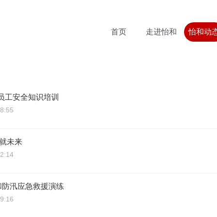
首页
走进怡和
怡和动
员工安全知识培训
8:55
成就未来
2:14
怡和防汛应急救援演练
9:16