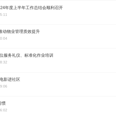
024年度上半年工作总结会顺利召开
5:11
能 推动物业管理质效提升
0:04
岗位服务礼仪、标准化作业培训
8:32
骗电影进社区
9:06
习惯
6:02