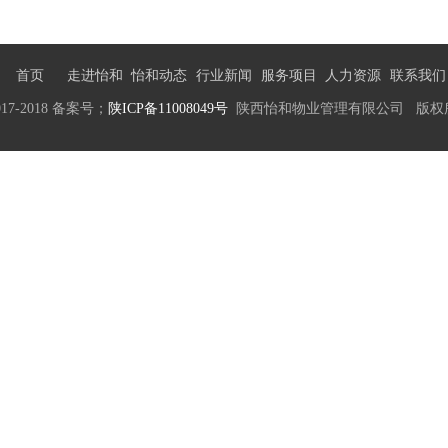
首页
走进怡和
怡和动态
行业新闻
服务项目
人力资源
联系我们
017-2018 备案号；
陕ICP备11008049号
陕西怡和物业管理有限公司 版权