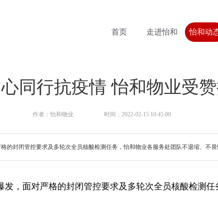
首页
走进怡和
怡和动
同心同行抗疫情 怡和物业受赞
作者：怡和物业
时间：2022-02-15 10:45:00
的封闭管控要求及多轮次全员核酸检测任务，怡和物业各服务处团队不退缩、不畏
爆发，面对严格的封闭管控要求及多轮次全员核酸检测任
冒着风雪严寒坚守在抗疫一线，顺利完成一次次核酸检测