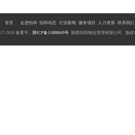
首页
走进怡和
怡和动态
行业新闻
服务项目
人力资源
联系我们
017-2018 备案号；
陕ICP备11008049号
陕西怡和物业管理有限公司 版权