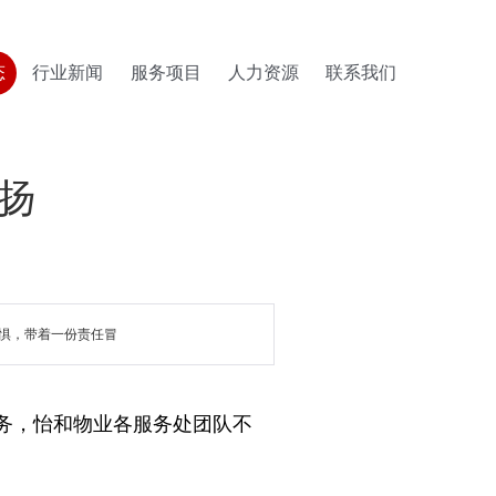
态
行业新闻
服务项目
人力资源
联系我们
扬
惧，带着一份责任冒
务，怡和物业各服务处团队不
及园区防疫工作。