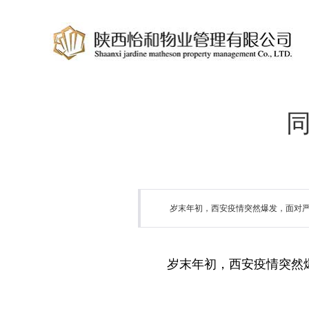
岁末年初，西安疫情突然爆发，面对严格
岁末年初，西安疫情突然
退缩、不畏惧，带着一份责任