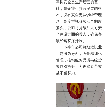
牢树安全是生产经营的基
础，是企业可持续发展的根
本，没有安全无从谈经营理
念。高度重视各项安全制度
落实，公司将持续加大对安
全建设方面的投入，确保各
项经营有序开展。
下半年公司将继续以业
主需求为导向，强化精细化
管理，推动服务品质与经营
效益双提升，为创建经营效
益不懈努力。